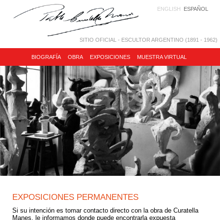
ENGLISH
ESPAÑOL
SITIO OFICIAL - ESCULTOR ARGENTINO (1891 - 1962)
BIOGRAFÍA
OBRA
EXPOSICIONES
MUESTRA VIRTUAL
EXPOSICIONES PERMANENTES
Si su intención es tomar contacto directo con la obra de Curatella
Manes, le informamos donde puede encontrarla expuesta